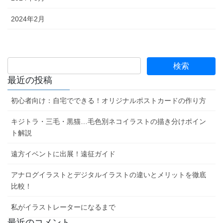
2024年2月
最近の投稿
初心者向け：自宅でできる！オリジナルポストカードの作り方
キジトラ・三毛・黒猫…毛色別ネコイラストの描き分けポイン
ト解説
遠方イベントに出展！遠征ガイド
アナログイラストとデジタルイラストの違いとメリットを徹底
比較！
私がイラストレーターになるまで
最近のコメント