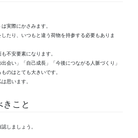
トは実際にかさみます。
をしたり、いつもと違う荷物を持参する必要もありま
面も不安要素になります。
の出会い」「自己成長」「今後につながる人脈づくり」
るものはとても大きいです。
私は思います。
べきこと
確認しましょう。