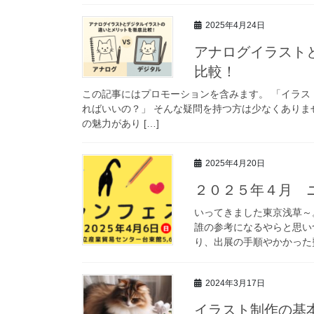
2025年4月24日
アナログイラスト
比較！
この記事にはプロモーションを含みます。 「イラ
ればいいの？」 そんな疑問を持つ方は少なくあり
の魅力があり […]
2025年4月20日
２０２５年４月 
いってきました東京浅草～
誰の参考になるやらと思い
り、出展の手順やかかった費
2024年3月17日
イラスト制作の基